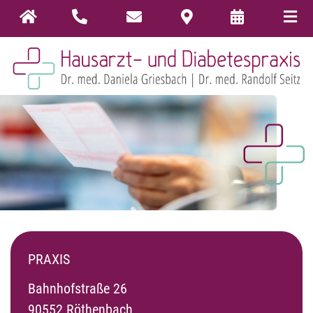
PRAXIS
Bahnhofstraße 26
90552 Röthenbach