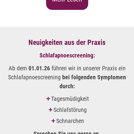
Neuigkeiten aus der Praxis
Schlafapnoescreening:
Ab dem
01.01.26
führen wir in unserer Praxis ein
Schlafapnoescreening
bei folgenden Symptomen
durch:
Tagesmüdigkeit
Schlafstörung
Schnarchen
Sprechen Sie uns gerne an.