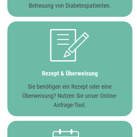
Betreuung von Diabetespatienten.
Rezept & Überweisung
Sie benötigen ein Rezept oder eine
Überweisung? Nutzen Sie unser Online-
Anfrage-Tool.