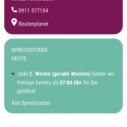
0911 577154
Routenplaner
SPRECHSTUNDE
HEUTE
Jede
2. Woche (gerade Wochen)
haben wir
freitags bereits ab
07:00
Uhr
für Sie
geöffnet
Alle Sprechzeiten