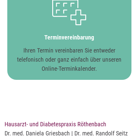
Terminvereinbarung
Ihren Termin vereinbaren Sie entweder
telefonisch oder ganz einfach über unseren
Online-Terminkalender.
Hausarzt- und Diabetespraxis Röthenbach
Dr. med. Daniela Griesbach | Dr. med. Randolf Seitz