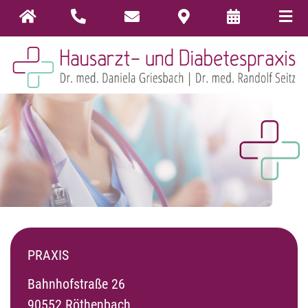
PRAXIS
Bahnhofstraße 26
90552 Röthenbach