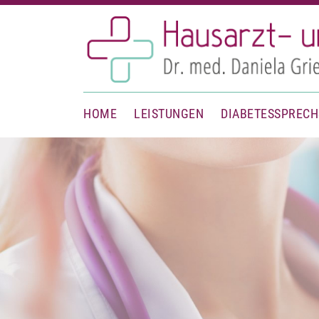
HOME
LEISTUNGEN
DIABETESSPREC