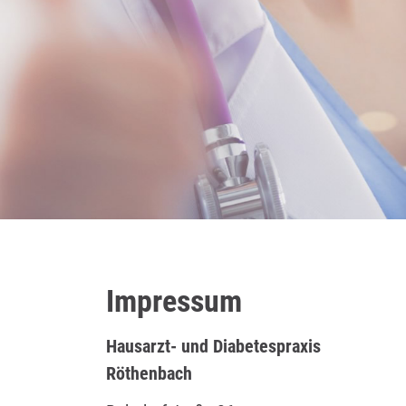
Impressum
Hausarzt- und Diabetespraxis
Röthenbach