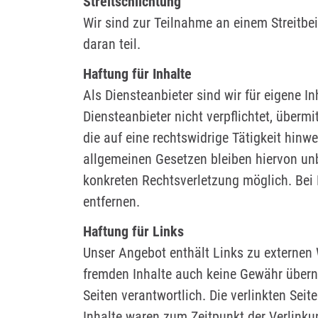
Streitschlichtung
Wir sind zur Teilnahme an einem Streitbe
daran teil.
Haftung für Inhalte
Als Diensteanbieter sind wir für eigene I
Diensteanbieter nicht verpflichtet, über
die auf eine rechtswidrige Tätigkeit hin
allgemeinen Gesetzen bleiben hiervon unb
konkreten Rechtsverletzung möglich. Be
entfernen.
Haftung für Links
Unser Angebot enthält Links zu externen W
fremden Inhalte auch keine Gewähr überneh
Seiten verantwortlich. Die verlinkten Se
Inhalte waren zum Zeitpunkt der Verlinkun