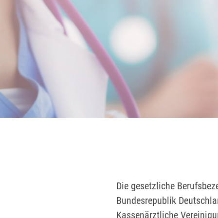
Die gesetzliche Berufsbez
Bundesrepublik Deutschlan
Kassenärztliche Vereinigu