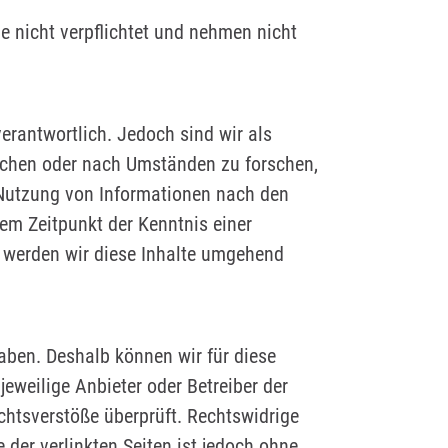
e nicht verpflichtet und nehmen nicht
erantwortlich. Jedoch sind wir als
wachen oder nach Umständen zu forschen,
r Nutzung von Informationen nach den
dem Zeitpunkt der Kenntnis einer
 werden wir diese Inhalte umgehend
haben. Deshalb können wir für diese
jeweilige Anbieter oder Betreiber der
chtsverstöße überprüft. Rechtswidrige
 der verlinkten Seiten ist jedoch ohne