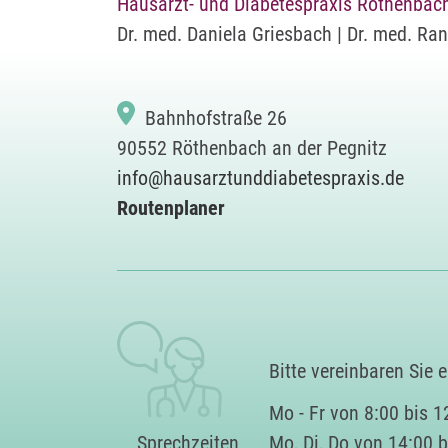
Hausarzt- und Diabetespraxis Röthenbac
Dr. med. Daniela Griesbach | Dr. med. Ran
Bahnhofstraße 26
90552 Röthenbach an der Pegnitz
info@hausarztunddiabetespraxis.de
Routenplaner
Bitte vereinbaren Sie 
Mo - Fr von 8:00 bis 1
Sprechzeiten
Mo, Di, Do von 14:00 b