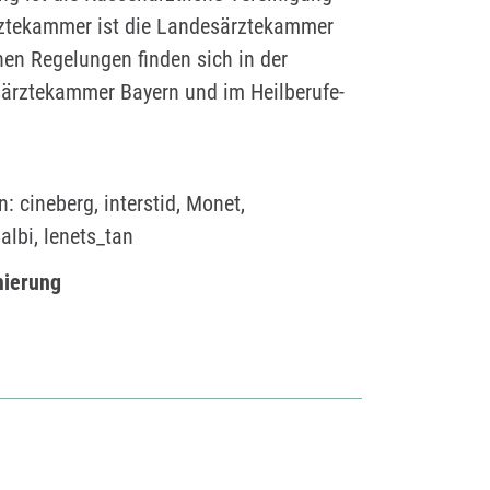
rztekammer ist die Landesärztekammer
hen Regelungen finden sich in der
ärztekammer Bayern und im Heilberufe-
 cineberg, interstid, Monet,
albi, lenets_tan
ierung