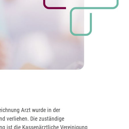
eichnung Arzt wurde in der
d verliehen. Die zuständige
ng ist die Kassenärztliche Vereinigung