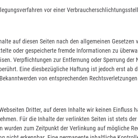
ilegungsverfahren vor einer Verbraucherschlichtungsstell
nhalte auf diesen Seiten nach den allgemeinen Gesetzen v
mittelte oder gespeicherte fremde Informationen zu über
weisen. Verpflichtungen zur Entfernung oder Sperrung de
erührt. Eine diesbezügliche Haftung ist jedoch erst ab 
i Bekanntwerden von entsprechenden Rechtsverletzungen
ebseiten Dritter, auf deren Inhalte wir keinen Einfluss 
men. Für die Inhalte der verlinkten Seiten ist stets der 
iten wurden zum Zeitpunkt der Verlinkung auf mögliche Re
g nicht erkennbar. Eine permanente inhaltliche Kontrolle