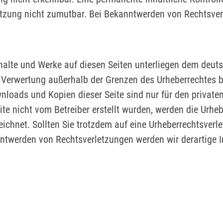
etzung nicht zumutbar. Bei Bekanntwerden von Rechtsver
Inhalte und Werke auf diesen Seiten unterliegen dem deuts
r Verwertung außerhalb der Grenzen des Urheberrechtes 
wnloads und Kopien dieser Seite sind nur für den privat
eite nicht vom Betreiber erstellt wurden, werden die Urhe
zeichnet. Sollten Sie trotzdem auf eine Urheberrechtsver
ntwerden von Rechtsverletzungen werden wir derartige 