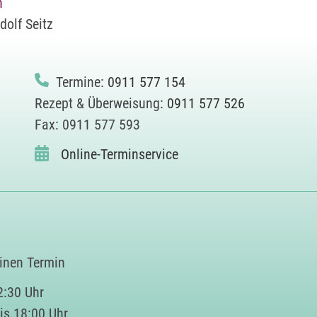
h
dolf Seitz
Termine:
0911 577 154
Rezept & Überweisung:
0911 577 526
Fax: 0911 577 593
Online-Terminservice
einen Termin
2:30 Uhr
is 18:00 Uhr