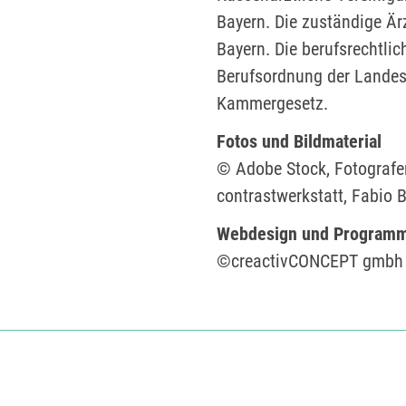
Bayern. Die zuständige Ä
Bayern. Die berufsrechtlic
Berufsordnung der Landes
Kammergesetz.
Fotos und Bildmaterial
© Adobe Stock, Fotografen:
contrastwerkstatt, Fabio B
Webdesign und Programm
©creactivCONCEPT gmbh