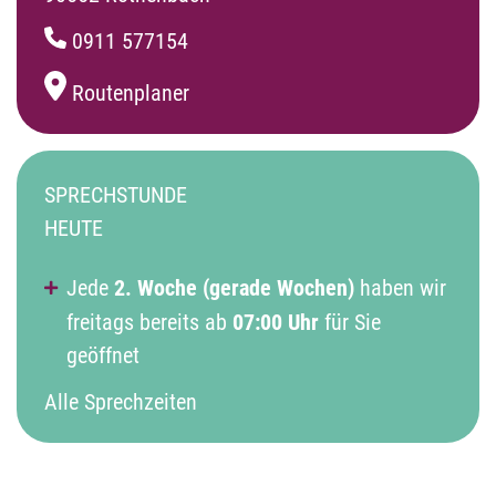
0911 577154
Routenplaner
SPRECHSTUNDE
HEUTE
Jede
2. Woche (gerade Wochen)
haben wir
freitags bereits ab
07:00
Uhr
für Sie
geöffnet
Alle Sprechzeiten