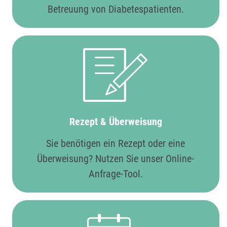
Betreuung von Diabetespatienten.
Rezept & Überweisung
Sie benötigen ein Rezept oder eine
Überweisung? Nutzen Sie unser Online-
Anfrage-Tool.