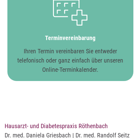
Terminvereinbarung
Ihren Termin vereinbaren Sie entweder
telefonisch oder ganz einfach über unseren
Online-Terminkalender.
Hausarzt- und Diabetespraxis Röthenbach
Dr. med. Daniela Griesbach | Dr. med. Randolf Seitz