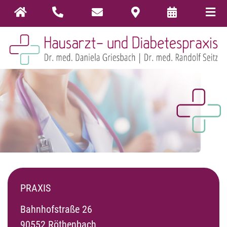
PRAXIS
Bahnhofstraße 26
90552 Röthenbach