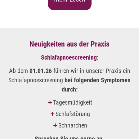
Neuigkeiten aus der Praxis
Schlafapnoescreening:
Ab dem
01.01.26
führen wir in unserer Praxis ein
Schlafapnoescreening
bei folgenden Symptomen
durch:
Tagesmüdigkeit
Schlafstörung
Schnarchen
Sprechen Sie uns gerne an.